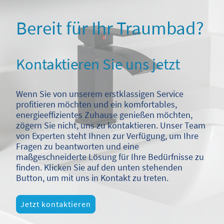
Bereit für Ihr Traumbad?
Kontaktieren Sie uns jetzt
Wenn Sie von unserem erstklassigen Service
profitieren möchten und ein komfortables,
energieeffizientes Zuhause genießen möchten,
zögern Sie nicht, uns zu kontaktieren. Unser Team
von Experten steht Ihnen zur Verfügung, um Ihre
Fragen zu beantworten und eine
maßgeschneiderte Lösung für Ihre Bedürfnisse zu
finden. Klicken Sie auf den unten stehenden
Button, um mit uns in Kontakt zu treten.
Jetzt kontaktieren