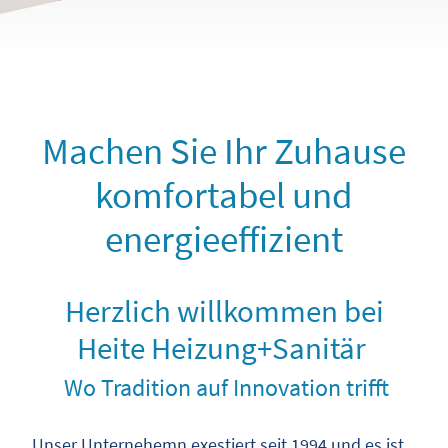
Machen Sie Ihr Zuhause
komfortabel und
energieeffizient
Herzlich willkommen bei
Heite Heizung+Sanitär
Wo Tradition auf Innovation trifft
Unser Unternehemn exestiert seit 1994 und es ist